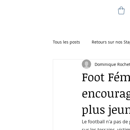
Dominique Rochete
Tous les posts
Retours sur nos Sta
Dominique Roche
Foot Fém
encourag
plus jeu
Le football n'a pas de
sur les terrains, vict