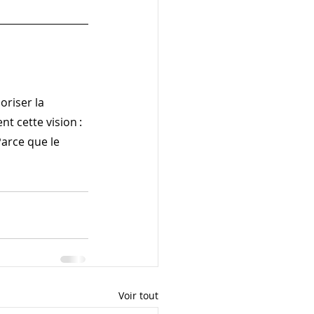
oriser la 
t cette vision : 
Parce que le 
Voir tout