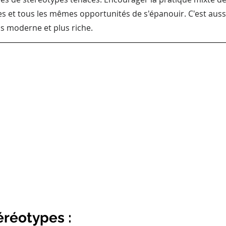
utes et tous les mêmes opportunités de s'épanouir. C'est auss
lus moderne et plus riche.
éréotypes : 