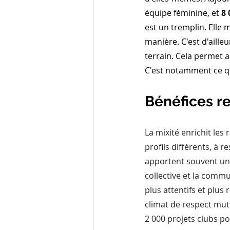
équipe féminine, et 
8 
est un tremplin. Elle 
manière. C'est d'aille
terrain. Cela permet a
C'est notamment ce q
Bénéfices re
La mixité enrichit les
profils différents, à r
apportent souvent une 
collective et la commu
plus attentifs et plus
climat de respect mutu
2 000 projets clubs po