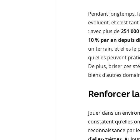
Pendant longtemps, le
évoluent, et c'est tan
: avec plus de 
251 000
10 % par an depuis d
un terrain, et elles l
qu'elles peuvent prati
De plus, briser ces st
biens d'autres domain
Renforcer la
Jouer dans un environ
constatent qu'elles on
reconnaissance par les 
d'elles-mêmes. Aujour