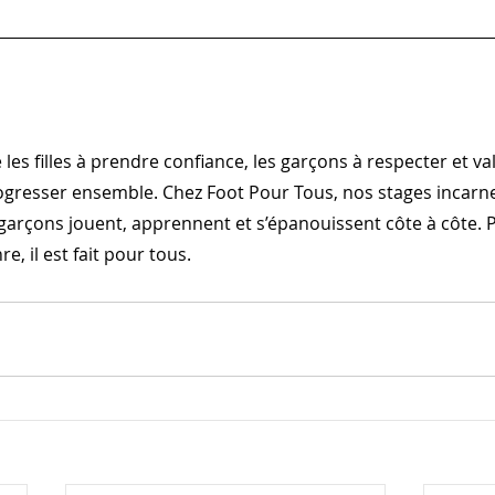
les filles à prendre confiance, les garçons à respecter et val
rogresser ensemble. Chez Foot Pour Tous, nos stages incarnen
 et garçons jouent, apprennent et s’épanouissent côte à côte. 
re, il est fait pour tous.