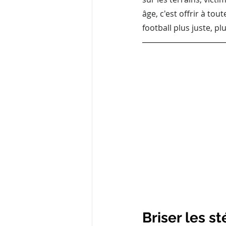
âge, c'est offrir à to
football plus juste, p
Briser les st