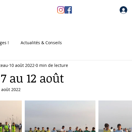
au
Les stages
Réservez votre stage
Dossier d'inscr
ges !
Actualités & Conseils
teau
10 août 2022
0 min de lecture
7 au 12 août
 août 2022