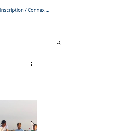
Inscription / Connexion
iption
L'actu
Infos pratiques